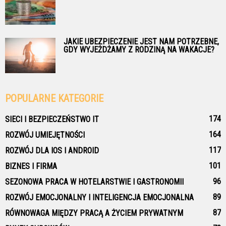
JAKIE UBEZPIECZENIE JEST NAM POTRZEBNE,
GDY WYJEŻDŻAMY Z RODZINĄ NA WAKACJE?
POPULARNE KATEGORIE
174
SIECI I BEZPIECZEŃSTWO IT
164
ROZWÓJ UMIEJĘTNOŚCI
117
ROZWÓJ DLA IOS I ANDROID
101
BIZNES I FIRMA
96
SEZONOWA PRACA W HOTELARSTWIE I GASTRONOMII
89
ROZWÓJ EMOCJONALNY I INTELIGENCJA EMOCJONALNA
87
RÓWNOWAGA MIĘDZY PRACĄ A ŻYCIEM PRYWATNYM