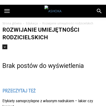
Strona główna
Edukacja
Rozwijanie umiejętności rodzicielskich
ROZWIJANIE UMIEJĘTNOŚCI
RODZICIELSKICH
Brak postów do wyświetlenia
PRZECZYTAJ TEŻ
Etykiety samoprzylepne z własnym nadrukiem – lakier czy