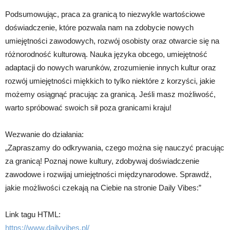
Podsumowując, praca za granicą to niezwykle wartościowe
doświadczenie, które pozwala nam na zdobycie nowych
umiejętności zawodowych, rozwój osobisty oraz otwarcie się na
różnorodność kulturową. Nauka języka obcego, umiejętność
adaptacji do nowych warunków, zrozumienie innych kultur oraz
rozwój umiejętności miękkich to tylko niektóre z korzyści, jakie
możemy osiągnąć pracując za granicą. Jeśli masz możliwość,
warto spróbować swoich sił poza granicami kraju!
Wezwanie do działania:
„Zapraszamy do odkrywania, czego można się nauczyć pracując
za granicą! Poznaj nowe kultury, zdobywaj doświadczenie
zawodowe i rozwijaj umiejętności międzynarodowe. Sprawdź,
jakie możliwości czekają na Ciebie na stronie Daily Vibes:”
Link tagu HTML:
https://www.dailyvibes.pl/