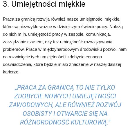
3. Umiejętności miękkie
Praca za granicą rozwija również nasze umiejętności miękkie,
które są niezwykle ważne w dzisiejszym świecie pracy. Należą
do nich m.in. umiejętność pracy w zespole, komunikacja,
zarządzanie czasem, czy też umiejętność rozwiązywania
problemów. Praca w międzynarodowym środowisku pozwoli nam
na rozwinięcie tych umiejętności i zdobycie cennego
doświadczenia, które będzie miało znaczenie w naszej dalszej
karierze.
„PRACA ZA GRANICĄ TO NIE TYLKO
ZDOBYCIE NOWYCH UMIEJĘTNOŚCI
ZAWODOWYCH, ALE RÓWNIEŻ ROZWÓJ
OSOBISTY I OTWARCIE SIĘ NA
RÓŻNORODNOŚĆ KULTUROWĄ.”