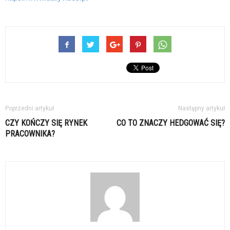
Poprzedni artykuł
Następny artykuł
CZY KOŃCZY SIĘ RYNEK
CO TO ZNACZY HEDGOWAĆ SIĘ?
PRACOWNIKA?