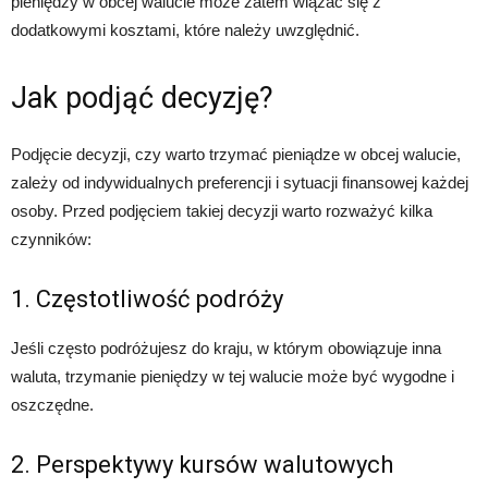
pieniędzy w obcej walucie może zatem wiązać się z
dodatkowymi kosztami, które należy uwzględnić.
Jak podjąć decyzję?
Podjęcie decyzji, czy warto trzymać pieniądze w obcej walucie,
zależy od indywidualnych preferencji i sytuacji finansowej każdej
osoby. Przed podjęciem takiej decyzji warto rozważyć kilka
czynników:
1. Częstotliwość podróży
Jeśli często podróżujesz do kraju, w którym obowiązuje inna
waluta, trzymanie pieniędzy w tej walucie może być wygodne i
oszczędne.
2. Perspektywy kursów walutowych