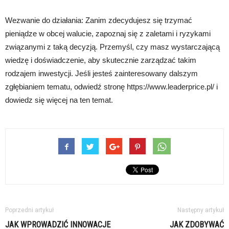
Wezwanie do działania: Zanim zdecydujesz się trzymać
pieniądze w obcej walucie, zapoznaj się z zaletami i ryzykami
związanymi z taką decyzją. Przemyśl, czy masz wystarczającą
wiedzę i doświadczenie, aby skutecznie zarządzać takim
rodzajem inwestycji. Jeśli jesteś zainteresowany dalszym
zgłębianiem tematu, odwiedź stronę https://www.leaderprice.pl/ i
dowiedz się więcej na ten temat.
Poprzedni artykuł
Następny artykuł
JAK WPROWADZIĆ INNOWACJE
JAK ZDOBYWAĆ