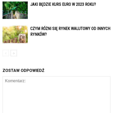
JAKI BĘDZIE KURS EURO W 2023 ROKU?
CZYM RÓŻNI SIĘ RYNEK WALUTOWY OD INNYCH
RYNKÓW?
ZOSTAW ODPOWIEDŹ