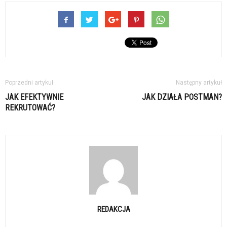
Poprzedni artykuł
Następny artykuł
JAK EFEKTYWNIE
JAK DZIAŁA POSTMAN?
REKRUTOWAĆ?
REDAKCJA