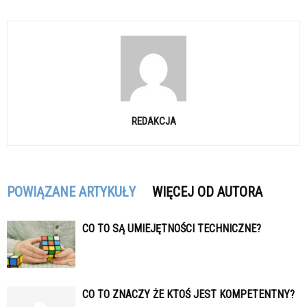
REDAKCJA
POWIĄZANE ARTYKUŁY
WIĘCEJ OD AUTORA
CO TO SĄ UMIEJĘTNOŚCI TECHNICZNE?
CO TO ZNACZY ŻE KTOŚ JEST KOMPETENTNY?