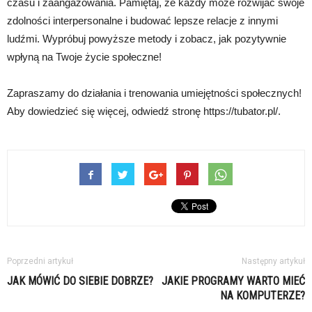
czasu i zaangażowania. Pamiętaj, że każdy może rozwijać swoje
zdolności interpersonalne i budować lepsze relacje z innymi
ludźmi. Wypróbuj powyższe metody i zobacz, jak pozytywnie
wpłyną na Twoje życie społeczne!
Zapraszamy do działania i trenowania umiejętności społecznych!
Aby dowiedzieć się więcej, odwiedź stronę https://tubator.pl/.
Poprzedni artykuł
Następny artykuł
JAK MÓWIĆ DO SIEBIE DOBRZE?
JAKIE PROGRAMY WARTO MIEĆ
NA KOMPUTERZE?