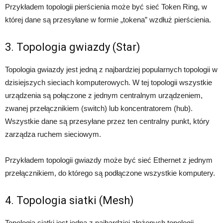
Przykładem topologii pierścienia może być sieć Token Ring, w
której dane są przesyłane w formie „tokena” wzdłuż pierścienia.
3. Topologia gwiazdy (Star)
Topologia gwiazdy jest jedną z najbardziej popularnych topologii w
dzisiejszych sieciach komputerowych. W tej topologii wszystkie
urządzenia są połączone z jednym centralnym urządzeniem,
zwanej przełącznikiem (switch) lub koncentratorem (hub).
Wszystkie dane są przesyłane przez ten centralny punkt, który
zarządza ruchem sieciowym.
Przykładem topologii gwiazdy może być sieć Ethernet z jednym
przełącznikiem, do którego są podłączone wszystkie komputery.
4. Topologia siatki (Mesh)
Topologia siatki jest jedną z najbardziej złożonych topologii