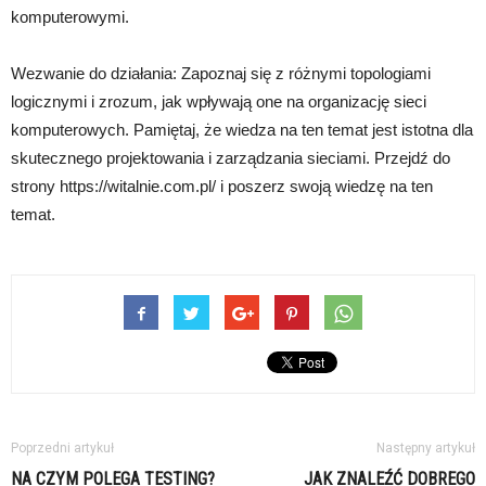
komputerowymi.
Wezwanie do działania: Zapoznaj się z różnymi topologiami
logicznymi i zrozum, jak wpływają one na organizację sieci
komputerowych. Pamiętaj, że wiedza na ten temat jest istotna dla
skutecznego projektowania i zarządzania sieciami. Przejdź do
strony https://witalnie.com.pl/ i poszerz swoją wiedzę na ten
temat.
Poprzedni artykuł
Następny artykuł
NA CZYM POLEGA TESTING?
JAK ZNALEŹĆ DOBREGO