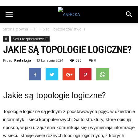
Strona główna
IT
Sieci i bezpieczeństwo IT
IT
Sieci i bezpieczeństwo IT
JAKIE SĄ TOPOLOGIE LOGICZNE?
Przez
Redakcja
-
13 kwietnia 2024
385
0
Jakie są topologie logiczne?
Topologie logiczne są jednym z podstawowych pojęć w dziedzinie
informatyki i sieci komputerowych. Są to struktury, które opisują
sposób, w jaki urządzenia komunikują się i wymieniają informacje
w sieci. Istnieje wiele różnych topologii logicznych, z których