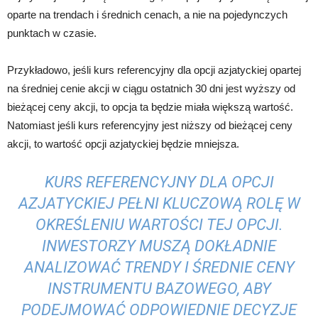
oparte na trendach i średnich cenach, a nie na pojedynczych
punktach w czasie.
Przykładowo, jeśli kurs referencyjny dla opcji azjatyckiej opartej
na średniej cenie akcji w ciągu ostatnich 30 dni jest wyższy od
bieżącej ceny akcji, to opcja ta będzie miała większą wartość.
Natomiast jeśli kurs referencyjny jest niższy od bieżącej ceny
akcji, to wartość opcji azjatyckiej będzie mniejsza.
KURS REFERENCYJNY DLA OPCJI
AZJATYCKIEJ PEŁNI KLUCZOWĄ ROLĘ W
OKREŚLENIU WARTOŚCI TEJ OPCJI.
INWESTORZY MUSZĄ DOKŁADNIE
ANALIZOWAĆ TRENDY I ŚREDNIE CENY
INSTRUMENTU BAZOWEGO, ABY
PODEJMOWAĆ ODPOWIEDNIE DECYZJE