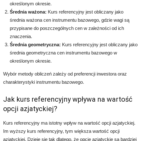
określonym okresie.
Średnia ważona:
Kurs referencyjny jest obliczany jako
średnia ważona cen instrumentu bazowego, gdzie wagi są
przypisane do poszczególnych cen w zależności od ich
znaczenia.
Średnia geometryczna:
Kurs referencyjny jest obliczany jako
średnia geometryczna cen instrumentu bazowego w
określonym okresie.
Wybór metody obliczeń zależy od preferencji inwestora oraz
charakterystyki instrumentu bazowego.
Jak kurs referencyjny wpływa na wartość
opcji azjatyckiej?
Kurs referencyjny ma istotny wpływ na wartość opcji azjatyckiej.
Im wyższy kurs referencyjny, tym większa wartość opcji
azjatyckiej. Dzieje się tak dlatego, że opcje azjatyckie są bardziej