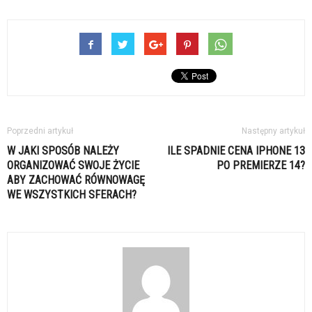
Poprzedni artykuł
Następny artykuł
W JAKI SPOSÓB NALEŻY
ILE SPADNIE CENA IPHONE 13
ORGANIZOWAĆ SWOJE ŻYCIE
PO PREMIERZE 14?
ABY ZACHOWAĆ RÓWNOWAGĘ
WE WSZYSTKICH SFERACH?