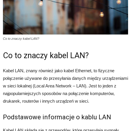
Co to znaczy kabel LAN?
Co to znaczy kabel LAN?
Kabel LAN, znany również jako kabel Ethernet, to fizyczne
połączenie używane do przesyłania danych między urządzeniami
w sieci lokalnej (Local Area Network – LAN). Jest to jeden z
najpopularniejszych sposobów na połączenie komputerów,
drukarek, routerów i innych urządzeń w sieci.
Podstawowe informacje o kablu LAN
Kabel LAN składa się z przewodów, które przesyłają sygnały