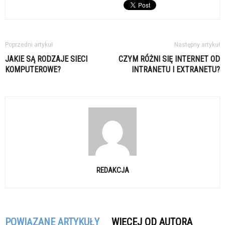
Poprzedni artykuł
Następny artykuł
JAKIE SĄ RODZAJE SIECI
CZYM RÓŻNI SIĘ INTERNET OD
KOMPUTEROWE?
INTRANETU I EXTRANETU?
REDAKCJA
POWIĄZANE ARTYKUŁY
WIĘCEJ OD AUTORA