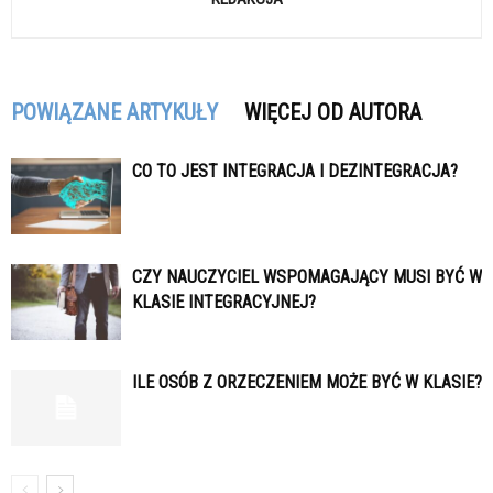
POWIĄZANE ARTYKUŁY
WIĘCEJ OD AUTORA
CO TO JEST INTEGRACJA I DEZINTEGRACJA?
CZY NAUCZYCIEL WSPOMAGAJĄCY MUSI BYĆ W
KLASIE INTEGRACYJNEJ?
ILE OSÓB Z ORZECZENIEM MOŻE BYĆ W KLASIE?