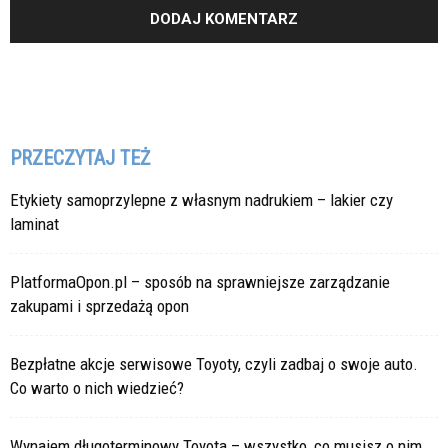
PRZECZYTAJ TEŻ
Etykiety samoprzylepne z własnym nadrukiem – lakier czy
laminat
PlatformaOpon.pl – sposób na sprawniejsze zarządzanie
zakupami i sprzedażą opon
Bezpłatne akcje serwisowe Toyoty, czyli zadbaj o swoje auto.
Co warto o nich wiedzieć?
Wynajem długoterminowy Toyota – wszystko, co musisz o nim