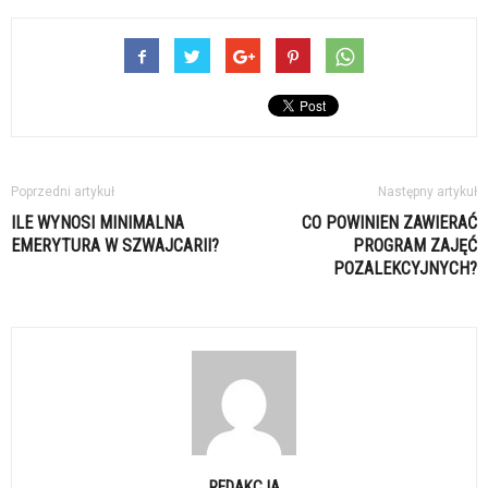
Poprzedni artykuł
Następny artykuł
ILE WYNOSI MINIMALNA
CO POWINIEN ZAWIERAĆ
EMERYTURA W SZWAJCARII?
PROGRAM ZAJĘĆ
POZALEKCYJNYCH?
REDAKCJA