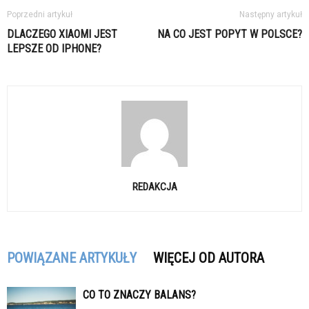
Poprzedni artykuł
Następny artykuł
DLACZEGO XIAOMI JEST
NA CO JEST POPYT W POLSCE?
LEPSZE OD IPHONE?
REDAKCJA
POWIĄZANE ARTYKUŁY
WIĘCEJ OD AUTORA
CO TO ZNACZY BALANS?