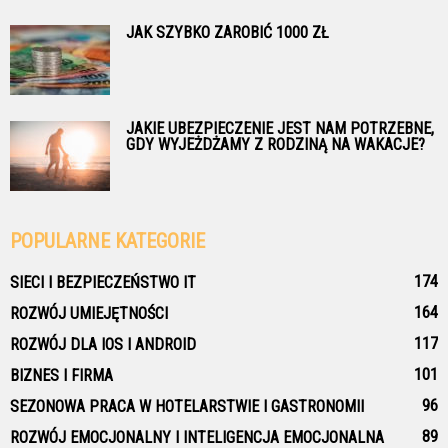
JAK SZYBKO ZAROBIĆ 1000 ZŁ
JAKIE UBEZPIECZENIE JEST NAM POTRZEBNE,
GDY WYJEŻDŻAMY Z RODZINĄ NA WAKACJE?
POPULARNE KATEGORIE
174
SIECI I BEZPIECZEŃSTWO IT
164
ROZWÓJ UMIEJĘTNOŚCI
117
ROZWÓJ DLA IOS I ANDROID
101
BIZNES I FIRMA
96
SEZONOWA PRACA W HOTELARSTWIE I GASTRONOMII
89
ROZWÓJ EMOCJONALNY I INTELIGENCJA EMOCJONALNA