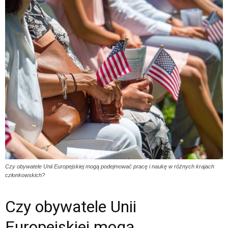
Czy obywatele Unii Europejskiej mogą podejmować pracę i naukę w różnych krajach
członkowskich?
Czy obywatele Unii
Europejskiej mogą