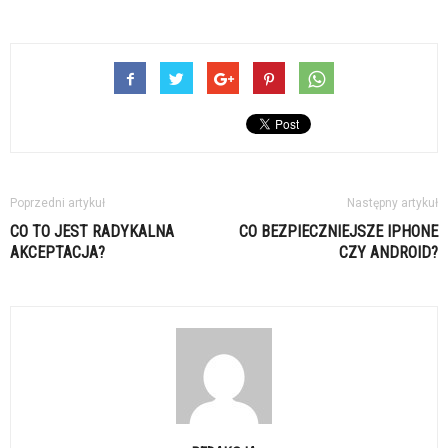
Poprzedni artykuł
Następny artykuł
CO TO JEST RADYKALNA
CO BEZPIECZNIEJSZE IPHONE
AKCEPTACJA?
CZY ANDROID?