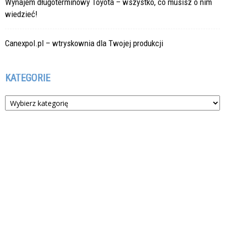
Wynajem długoterminowy Toyota – wszystko, co musisz o nim
wiedzieć!
Canexpol.pl – wtryskownia dla Twojej produkcji
KATEGORIE
Kategorie