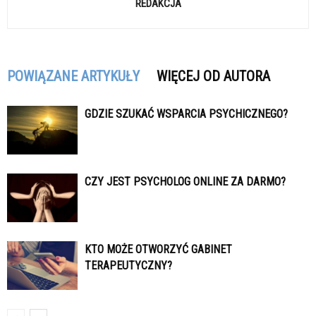
REDAKCJA
POWIĄZANE ARTYKUŁY
WIĘCEJ OD AUTORA
GDZIE SZUKAĆ WSPARCIA PSYCHICZNEGO?
CZY JEST PSYCHOLOG ONLINE ZA DARMO?
KTO MOŻE OTWORZYĆ GABINET
TERAPEUTYCZNY?