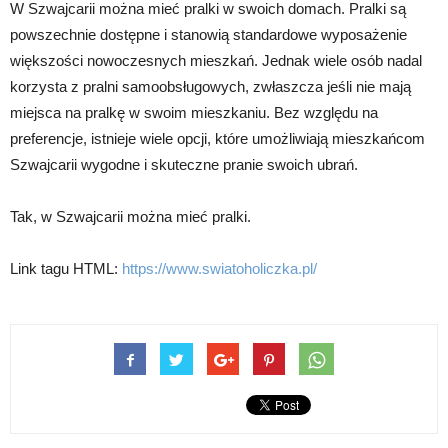
W Szwajcarii można mieć pralki w swoich domach. Pralki są
powszechnie dostępne i stanowią standardowe wyposażenie
większości nowoczesnych mieszkań. Jednak wiele osób nadal
korzysta z pralni samoobsługowych, zwłaszcza jeśli nie mają
miejsca na pralkę w swoim mieszkaniu. Bez względu na
preferencje, istnieje wiele opcji, które umożliwiają mieszkańcom
Szwajcarii wygodne i skuteczne pranie swoich ubrań.
Tak, w Szwajcarii można mieć pralki.
Link tagu HTML:
https://www.swiatoholiczka.pl/