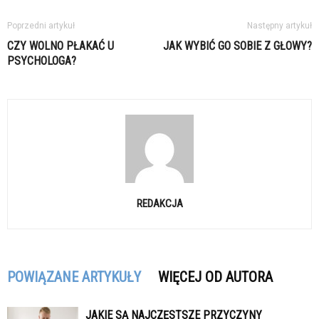
Poprzedni artykuł
Następny artykuł
CZY WOLNO PŁAKAĆ U
JAK WYBIĆ GO SOBIE Z GŁOWY?
PSYCHOLOGA?
REDAKCJA
POWIĄZANE ARTYKUŁY
WIĘCEJ OD AUTORA
JAKIE SĄ NAJCZĘSTSZE PRZYCZYNY