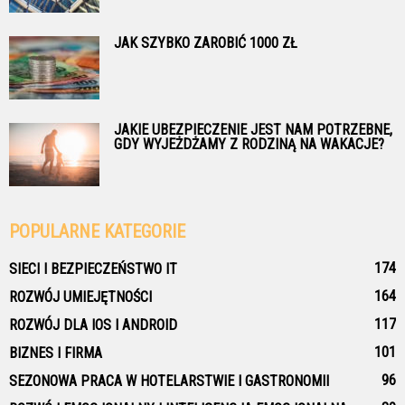
JAK SZYBKO ZAROBIĆ 1000 ZŁ
JAKIE UBEZPIECZENIE JEST NAM POTRZEBNE,
GDY WYJEŻDŻAMY Z RODZINĄ NA WAKACJE?
POPULARNE KATEGORIE
174
SIECI I BEZPIECZEŃSTWO IT
164
ROZWÓJ UMIEJĘTNOŚCI
117
ROZWÓJ DLA IOS I ANDROID
101
BIZNES I FIRMA
96
SEZONOWA PRACA W HOTELARSTWIE I GASTRONOMII