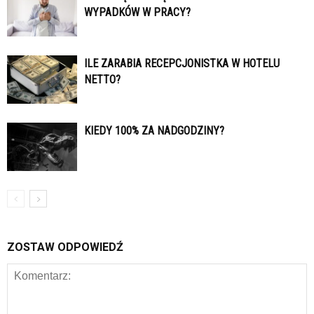
WYPADKÓW W PRACY?
ILE ZARABIA RECEPCJONISTKA W HOTELU
NETTO?
KIEDY 100% ZA NADGODZINY?
ZOSTAW ODPOWIEDŹ