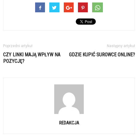
Poprzedni artykuł
Następny artykuł
CZY LINKI MAJĄ WPŁYW NA
GDZIE KUPIĆ SUROWCE ONLINE?
POZYCJĘ?
REDAKCJA