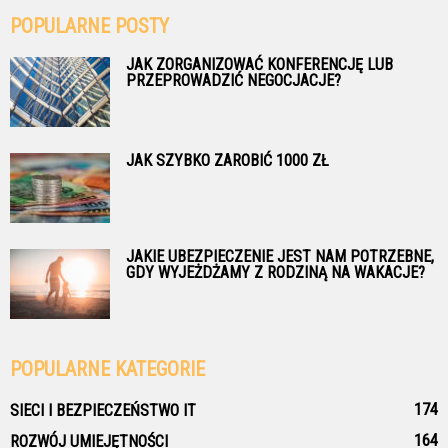
POPULARNE POSTY
JAK ZORGANIZOWAĆ KONFERENCJĘ LUB
PRZEPROWADZIĆ NEGOCJACJE?
JAK SZYBKO ZAROBIĆ 1000 ZŁ
JAKIE UBEZPIECZENIE JEST NAM POTRZEBNE,
GDY WYJEŻDŻAMY Z RODZINĄ NA WAKACJE?
POPULARNE KATEGORIE
174
SIECI I BEZPIECZEŃSTWO IT
164
ROZWÓJ UMIEJĘTNOŚCI