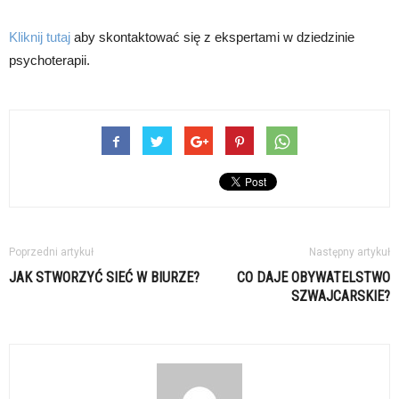
Kliknij tutaj
aby skontaktować się z ekspertami w dziedzinie
psychoterapii.
Poprzedni artykuł
Następny artykuł
JAK STWORZYĆ SIEĆ W BIURZE?
CO DAJE OBYWATELSTWO
SZWAJCARSKIE?