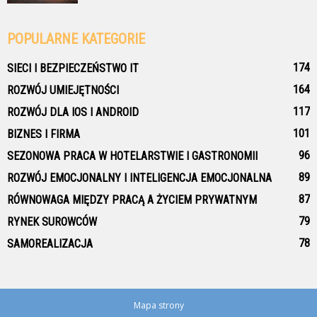
POPULARNE KATEGORIE
174
SIECI I BEZPIECZEŃSTWO IT
164
ROZWÓJ UMIEJĘTNOŚCI
117
ROZWÓJ DLA IOS I ANDROID
101
BIZNES I FIRMA
96
SEZONOWA PRACA W HOTELARSTWIE I GASTRONOMII
89
ROZWÓJ EMOCJONALNY I INTELIGENCJA EMOCJONALNA
87
RÓWNOWAGA MIĘDZY PRACĄ A ŻYCIEM PRYWATNYM
79
RYNEK SUROWCÓW
78
SAMOREALIZACJA
Mapa strony