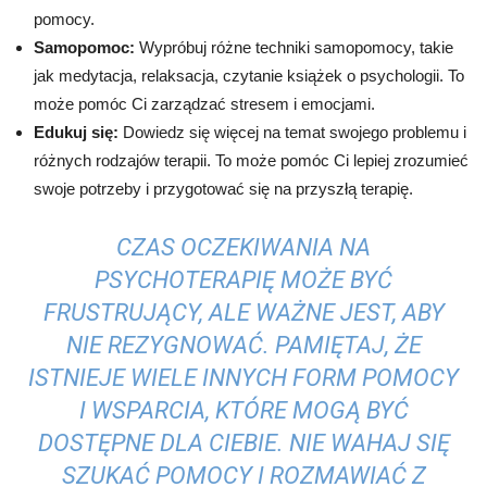
pomocy.
Samopomoc:
Wypróbuj różne techniki samopomocy, takie
jak medytacja, relaksacja, czytanie książek o psychologii. To
może pomóc Ci zarządzać stresem i emocjami.
Edukuj się:
Dowiedz się więcej na temat swojego problemu i
różnych rodzajów terapii. To może pomóc Ci lepiej zrozumieć
swoje potrzeby i przygotować się na przyszłą terapię.
CZAS OCZEKIWANIA NA
PSYCHOTERAPIĘ MOŻE BYĆ
FRUSTRUJĄCY, ALE WAŻNE JEST, ABY
NIE REZYGNOWAĆ. PAMIĘTAJ, ŻE
ISTNIEJE WIELE INNYCH FORM POMOCY
I WSPARCIA, KTÓRE MOGĄ BYĆ
DOSTĘPNE DLA CIEBIE. NIE WAHAJ SIĘ
SZUKAĆ POMOCY I ROZMAWIAĆ Z