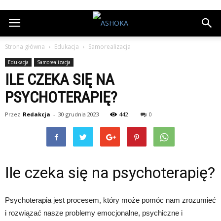
Strona główna
Edukacja
Samorealizacja
Edukacja
Samorealizacja
ILE CZEKA SIĘ NA
PSYCHOTERAPIĘ?
Przez
Redakcja
-
30 grudnia 2023
442
0
Ile czeka się na psychoterapię?
Psychoterapia jest procesem, który może pomóc nam zrozumieć
i rozwiązać nasze problemy emocjonalne, psychiczne i