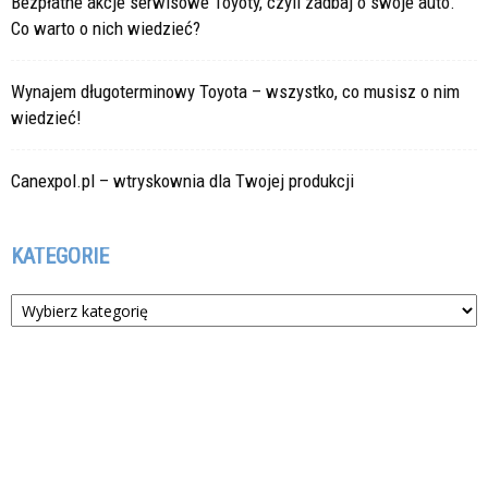
Bezpłatne akcje serwisowe Toyoty, czyli zadbaj o swoje auto.
Co warto o nich wiedzieć?
Wynajem długoterminowy Toyota – wszystko, co musisz o nim
wiedzieć!
Canexpol.pl – wtryskownia dla Twojej produkcji
KATEGORIE
Kategorie