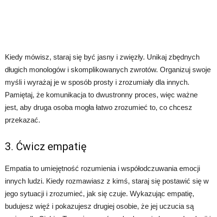
Kiedy mówisz, staraj się być jasny i zwięzły. Unikaj zbędnych
długich monologów i skomplikowanych zwrotów. Organizuj swoje
myśli i wyrażaj je w sposób prosty i zrozumiały dla innych.
Pamiętaj, że komunikacja to dwustronny proces, więc ważne
jest, aby druga osoba mogła łatwo zrozumieć to, co chcesz
przekazać.
3. Ćwicz empatię
Empatia to umiejętność rozumienia i współodczuwania emocji
innych ludzi. Kiedy rozmawiasz z kimś, staraj się postawić się w
jego sytuacji i zrozumieć, jak się czuje. Wykazując empatię,
budujesz więź i pokazujesz drugiej osobie, że jej uczucia są