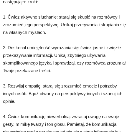
następujące kroki:
1. Ćwicz aktywne słuchanie: staraj się skupić na rozmówcy i
zrozumieć jego perspektywę. Unikaj przerywania i skupiania się
na własnych myślach.
2. Doskonal umiejętność wyrażania się: ćwicz jasne i zwięzłe
przekazywanie informacji. Unikaj zbytniego używania
skomplikowanego języka i sprawdzaj, czy rozmówca zrozumiał
Twoje przekazane treści.
3. Rozwijaj empatię: staraj się zrozumieć emocje i potrzeby
innych osób. Bądź otwarty na perspektywy innych i szanuj ich
opinie.
4. Ćwicz komunikację niewerbalną: zwracaj uwagę na swoje
gesty, mimikę twarzy i ton głosu. Pamiętaj, że komunikacja
niewerbalna może przekazywać równie ważne informacje jak