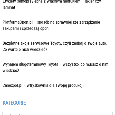
Etykiety samoprzylepne z własnym nadrukiem – lakier czy
laminat
PlatformaOpon.pl – sposób na sprawniejsze zarządzanie
zakupami i sprzedażą opon
Bezpłatne akcje serwisowe Toyoty, czyli zadbaj o swoje auto.
Co warto o nich wiedzieć?
Wynajem długoterminowy Toyota – wszystko, co musisz o nim
wiedzieć!
Canexpol.pl – wtryskownia dla Twojej produkcji
KATEGORIE
Kategorie