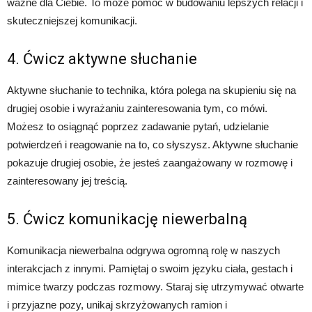
ważne dla Ciebie. To może pomóc w budowaniu lepszych relacji i
skuteczniejszej komunikacji.
4. Ćwicz aktywne słuchanie
Aktywne słuchanie to technika, która polega na skupieniu się na
drugiej osobie i wyrażaniu zainteresowania tym, co mówi.
Możesz to osiągnąć poprzez zadawanie pytań, udzielanie
potwierdzeń i reagowanie na to, co słyszysz. Aktywne słuchanie
pokazuje drugiej osobie, że jesteś zaangażowany w rozmowę i
zainteresowany jej treścią.
5. Ćwicz komunikację niewerbalną
Komunikacja niewerbalna odgrywa ogromną rolę w naszych
interakcjach z innymi. Pamiętaj o swoim języku ciała, gestach i
mimice twarzy podczas rozmowy. Staraj się utrzymywać otwarte
i przyjazne pozy, unikaj skrzyżowanych ramion i