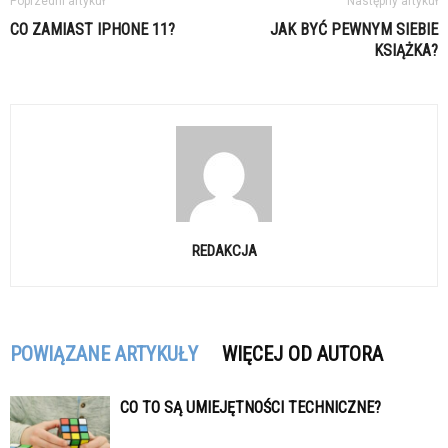
Poprzedni artykuł
Następny artykuł
CO ZAMIAST IPHONE 11?
JAK BYĆ PEWNYM SIEBIE
KSIĄŻKA?
REDAKCJA
POWIĄZANE ARTYKUŁY
WIĘCEJ OD AUTORA
CO TO SĄ UMIEJĘTNOŚCI TECHNICZNE?