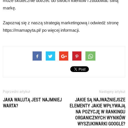
może skutecznie dotrzeć do swoich klientów i zbudować silną
markę.
Zapoznaj się z naszą strategią marketingową i odwiedź stronę
https://mamapyta.pl/ po więcej informacji.
Poprzedni artykuł
Następny artykuł
JAKA WALUTĄ JEST NAJMNIEJ
JAKIE SĄ NAJWAŻNIEJSZE
WARTA?
ELEMENTY JAKIE WPŁYWAJĄ
NA POZYCJĘ W RANKINGU
ORGANICZNYCH WYNIKÓW
WYSZUKIWARKI GOOGLE?