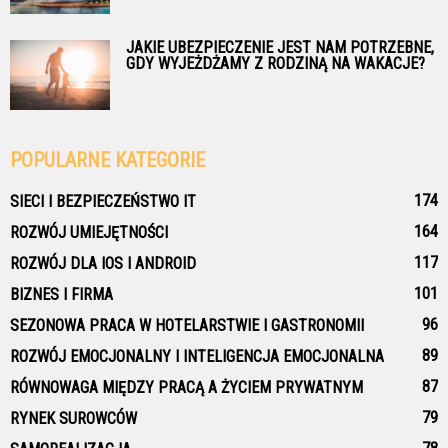
JAKIE UBEZPIECZENIE JEST NAM POTRZEBNE,
GDY WYJEŻDŻAMY Z RODZINĄ NA WAKACJE?
POPULARNE KATEGORIE
174
SIECI I BEZPIECZEŃSTWO IT
164
ROZWÓJ UMIEJĘTNOŚCI
117
ROZWÓJ DLA IOS I ANDROID
101
BIZNES I FIRMA
96
SEZONOWA PRACA W HOTELARSTWIE I GASTRONOMII
89
ROZWÓJ EMOCJONALNY I INTELIGENCJA EMOCJONALNA
87
RÓWNOWAGA MIĘDZY PRACĄ A ŻYCIEM PRYWATNYM
79
RYNEK SUROWCÓW