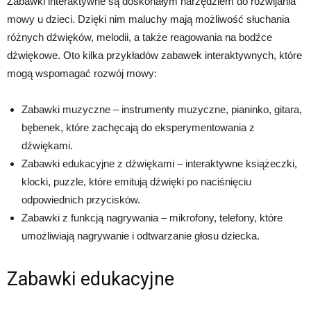
Zabawki interaktywne są doskonałym narzędziem do rozwijania
mowy u dzieci. Dzięki nim maluchy mają możliwość słuchania
różnych dźwięków, melodii, a także reagowania na bodźce
dźwiękowe. Oto kilka przykładów zabawek interaktywnych, które
mogą wspomagać rozwój mowy:
Zabawki muzyczne – instrumenty muzyczne, pianinko, gitara,
bębenek, które zachęcają do eksperymentowania z
dźwiękami.
Zabawki edukacyjne z dźwiękami – interaktywne książeczki,
klocki, puzzle, które emitują dźwięki po naciśnięciu
odpowiednich przycisków.
Zabawki z funkcją nagrywania – mikrofony, telefony, które
umożliwiają nagrywanie i odtwarzanie głosu dziecka.
Zabawki edukacyjne