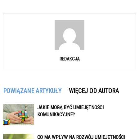
REDAKCJA
POWIĄZANE ARTYKUŁY
WIĘCEJ OD AUTORA
JAKIE MOGĄ BYĆ UMIEJĘTNOŚCI
KOMUNIKACYJNE?
CO MA WPŁYW NA ROZWÓJ UMIEJĘTNOŚCI