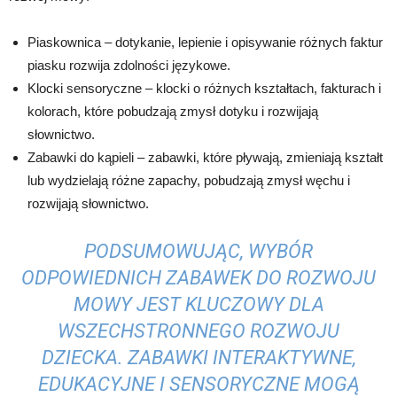
Piaskownica – dotykanie, lepienie i opisywanie różnych faktur
piasku rozwija zdolności językowe.
Klocki sensoryczne – klocki o różnych kształtach, fakturach i
kolorach, które pobudzają zmysł dotyku i rozwijają
słownictwo.
Zabawki do kąpieli – zabawki, które pływają, zmieniają kształt
lub wydzielają różne zapachy, pobudzają zmysł węchu i
rozwijają słownictwo.
PODSUMOWUJĄC, WYBÓR
ODPOWIEDNICH ZABAWEK DO ROZWOJU
MOWY JEST KLUCZOWY DLA
WSZECHSTRONNEGO ROZWOJU
DZIECKA. ZABAWKI INTERAKTYWNE,
EDUKACYJNE I SENSORYCZNE MOGĄ