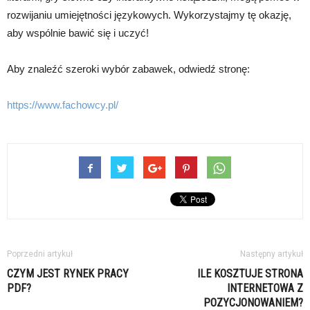
rozwijaniu umiejętności językowych. Wykorzystajmy tę okazję,
aby wspólnie bawić się i uczyć!
Aby znaleźć szeroki wybór zabawek, odwiedź stronę:
https://www.fachowcy.pl/
Poprzedni artykuł
Następny artykuł
CZYM JEST RYNEK PRACY
ILE KOSZTUJE STRONA
PDF?
INTERNETOWA Z
POZYCJONOWANIEM?