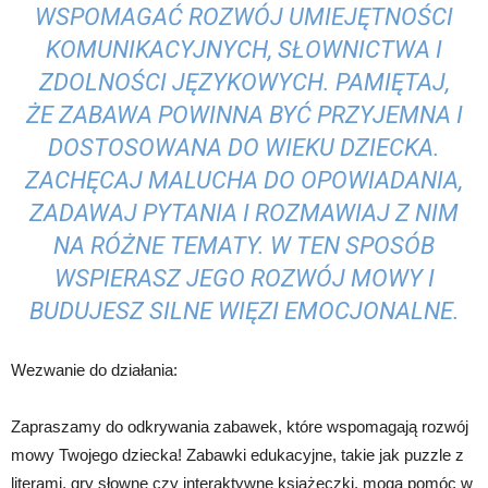
WSPOMAGAĆ ROZWÓJ UMIEJĘTNOŚCI
KOMUNIKACYJNYCH, SŁOWNICTWA I
ZDOLNOŚCI JĘZYKOWYCH. PAMIĘTAJ,
ŻE ZABAWA POWINNA BYĆ PRZYJEMNA I
DOSTOSOWANA DO WIEKU DZIECKA.
ZACHĘCAJ MALUCHA DO OPOWIADANIA,
ZADAWAJ PYTANIA I ROZMAWIAJ Z NIM
NA RÓŻNE TEMATY. W TEN SPOSÓB
WSPIERASZ JEGO ROZWÓJ MOWY I
BUDUJESZ SILNE WIĘZI EMOCJONALNE.
Wezwanie do działania:
Zapraszamy do odkrywania zabawek, które wspomagają rozwój
mowy Twojego dziecka! Zabawki edukacyjne, takie jak puzzle z
literami, gry słowne czy interaktywne książeczki, mogą pomóc w