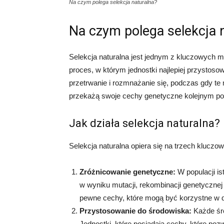
Na czym polega selekcja naturalna?
Na czym polega selekcja 
Selekcja naturalna jest jednym z kluczowych 
proces, w którym jednostki najlepiej przysto
przetrwanie i rozmnażanie się, podczas gdy t
przekażą swoje cechy genetyczne kolejnym po
Jak działa selekcja naturalna?
Selekcja naturalna opiera się na trzech klucz
Zróżnicowanie genetyczne:
W populacji is
w wyniku mutacji, rekombinacji genetycznej 
pewne cechy, które mogą być korzystne w
Przystosowanie do środowiska:
Każde śr
Jednostki, które posiadają cechy, które poz