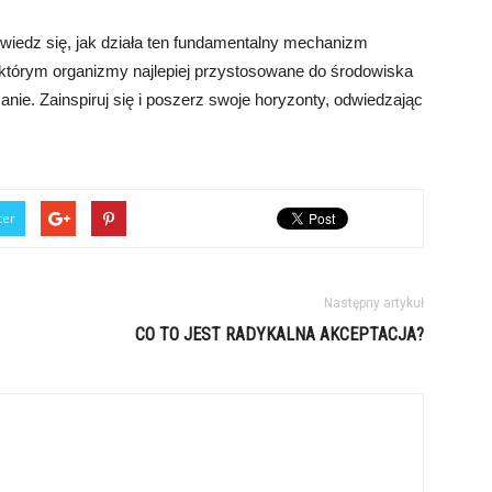
owiedz się, jak działa ten fundamentalny mechanizm
 którym organizmy najlepiej przystosowane do środowiska
nie. Zainspiruj się i poszerz swoje horyzonty, odwiedzając
ter
Następny artykuł
CO TO JEST RADYKALNA AKCEPTACJA?