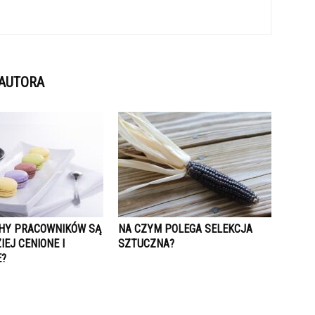
 AUTORA
CHY PRACOWNIKÓW SĄ
NA CZYM POLEGA SELEKCJA
EJ CENIONE I
SZTUCZNA?
E?