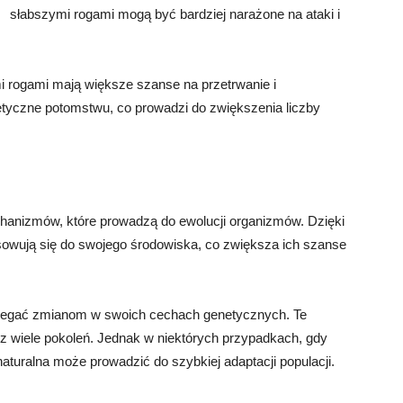
słabszymi rogami mogą być bardziej narażone na ataki i
mi rogami mają większe szanse na przetrwanie i
tyczne potomstwu, co prowadzi do zwiększenia liczby
chanizmów, które prowadzą do ewolucji organizmów. Dzięki
owują się do swojego środowiska, co zwiększa ich szanse
 ulegać zmianom w swoich cechach genetycznych. Te
 wiele pokoleń. Jednak w niektórych przypadkach, gdy
turalna może prowadzić do szybkiej adaptacji populacji.