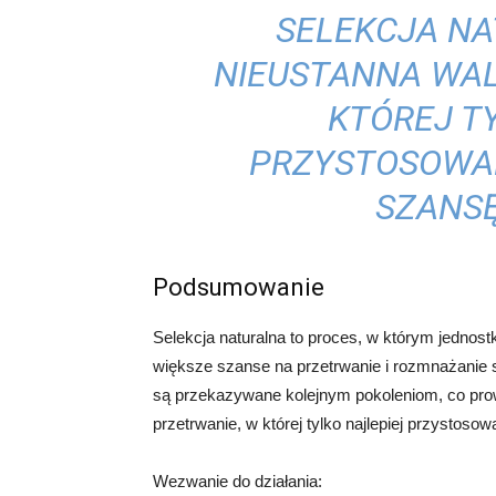
SELEKCJA NA
NIEUSTANNA WAL
KTÓREJ T
PRZYSTOSOWA
SZANSĘ
Podsumowanie
Selekcja naturalna to proces, w którym jednos
większe szanse na przetrwanie i rozmnażanie s
są przekazywane kolejnym pokoleniom, co prow
przetrwanie, w której tylko najlepiej przystos
Wezwanie do działania: