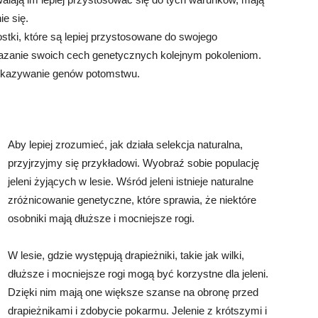
e się.
tki, które są lepiej przystosowane do swojego
azanie swoich cech genetycznych kolejnym pokoleniom.
rzekazywanie genów potomstwu.
Aby lepiej zrozumieć, jak działa selekcja naturalna,
przyjrzyjmy się przykładowi. Wyobraź sobie populację
jeleni żyjących w lesie. Wśród jeleni istnieje naturalne
zróżnicowanie genetyczne, które sprawia, że niektóre
osobniki mają dłuższe i mocniejsze rogi.
W lesie, gdzie występują drapieżniki, takie jak wilki,
dłuższe i mocniejsze rogi mogą być korzystne dla jeleni.
Dzięki nim mają one większe szanse na obronę przed
drapieżnikami i zdobycie pokarmu. Jelenie z krótszymi i