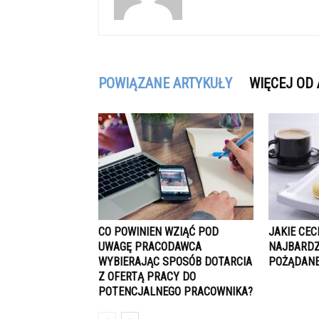
POWIĄZANE ARTYKUŁY
WIĘCEJ OD
CO POWINIEN WZIĄĆ POD
JAKIE CE
UWAGĘ PRACODAWCA
NAJBARDZI
WYBIERAJĄC SPOSÓB DOTARCIA
POŻĄDAN
Z OFERTĄ PRACY DO
POTENCJALNEGO PRACOWNIKA?