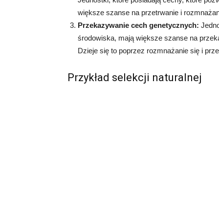
większe szanse na przetrwanie i rozmnażani
Przekazywanie cech genetycznych:
Jednos
środowiska, mają większe szanse na przek
Dzieje się to poprzez rozmnażanie się i p
Przykład selekcji naturalnej