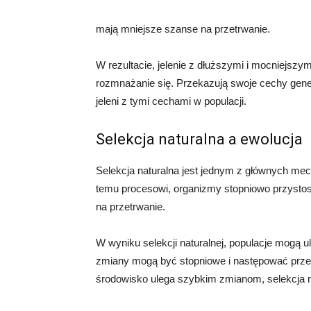
mają mniejsze szanse na przetrwanie.
W rezultacie, jelenie z dłuższymi i mocniejszy
rozmnażanie się. Przekazują swoje cechy gene
jeleni z tymi cechami w populacji.
Selekcja naturalna a ewolucja
Selekcja naturalna jest jednym z głównych me
temu procesowi, organizmy stopniowo przystos
na przetrwanie.
W wyniku selekcji naturalnej, populacje mogą
zmiany mogą być stopniowe i następować przez
środowisko ulega szybkim zmianom, selekcja na