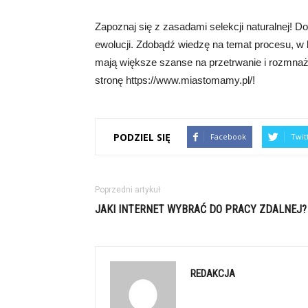
Zapoznaj się z zasadami selekcji naturalnej! D
ewolucji. Zdobądź wiedzę na temat procesu, w
mają większe szanse na przetrwanie i rozmnaża
stronę https://www.miastomamy.pl/!
PODZIEL SIĘ
Facebook
Twit
Poprzedni artykuł
JAKI INTERNET WYBRAĆ DO PRACY ZDALNEJ?
REDAKCJA