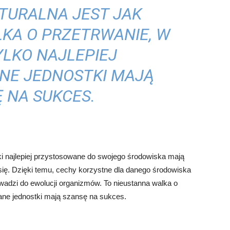
TURALNA JEST JAK
KA O PRZETRWANIE, W
YLKO NAJLEPIEJ
NE JEDNOSTKI MAJĄ
 NA SUKCES.
tki najlepiej przystosowane do swojego środowiska mają
ię. Dzięki temu, cechy korzystne dla danego środowiska
adzi do ewolucji organizmów. To nieustanna walka o
owane jednostki mają szansę na sukces.