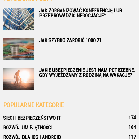
JAK ZORGANIZOWAĆ KONFERENCJĘ LUB
PRZEPROWADZIĆ NEGOCJACJE?
JAK SZYBKO ZAROBIĆ 1000 ZŁ
JAKIE UBEZPIECZENIE JEST NAM POTRZEBNE,
GDY WYJEŻDŻAMY Z RODZINĄ NA WAKACJE?
POPULARNE KATEGORIE
174
SIECI I BEZPIECZEŃSTWO IT
164
ROZWÓJ UMIEJĘTNOŚCI
117
ROZWÓJ DLA IOS I ANDROID