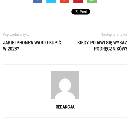
Poprzedni artykuł
Następny artykuł
JAKIE IPHONE’A WARTO KUPIĆ
KIEDY POJAWI SIĘ WYKAZ
W 2023?
PODRĘCZNIKÓW?
REDAKCJA