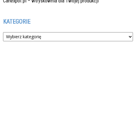
Canexpol.pl – wtryskownia dla Twojej produkcji
KATEGORIE
Kategorie