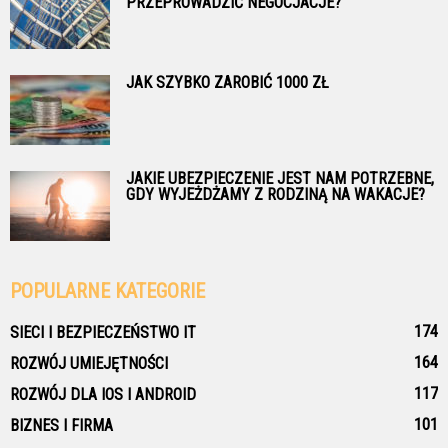
PRZEPROWADZIĆ NEGOCJACJE?
JAK SZYBKO ZAROBIĆ 1000 ZŁ
JAKIE UBEZPIECZENIE JEST NAM POTRZEBNE,
GDY WYJEŻDŻAMY Z RODZINĄ NA WAKACJE?
POPULARNE KATEGORIE
174
SIECI I BEZPIECZEŃSTWO IT
164
ROZWÓJ UMIEJĘTNOŚCI
117
ROZWÓJ DLA IOS I ANDROID
101
BIZNES I FIRMA