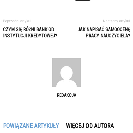
Poprzedni artykuł
Następny artykuł
CZYM SIĘ RÓŻNI BANK OD
JAK NAPISAĆ SAMOOCENĘ
INSTYTUCJI KREDYTOWEJ?
PRACY NAUCZYCIELA?
REDAKCJA
POWIĄZANE ARTYKUŁY
WIĘCEJ OD AUTORA