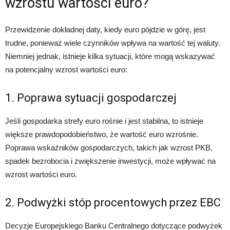
wzrostu wartości euro?
Przewidzenie dokładnej daty, kiedy euro pójdzie w górę, jest
trudne, ponieważ wiele czynników wpływa na wartość tej waluty.
Niemniej jednak, istnieje kilka sytuacji, które mogą wskazywać
na potencjalny wzrost wartości euro:
1. Poprawa sytuacji gospodarczej
Jeśli gospodarka strefy euro rośnie i jest stabilna, to istnieje
większe prawdopodobieństwo, że wartość euro wzrośnie.
Poprawa wskaźników gospodarczych, takich jak wzrost PKB,
spadek bezrobocia i zwiększenie inwestycji, może wpływać na
wzrost wartości euro.
2. Podwyżki stóp procentowych przez EBC
Decyzje Europejskiego Banku Centralnego dotyczące podwyżek